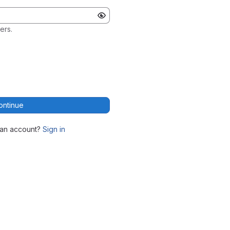
ers.
ontinue
 an account?
Sign in