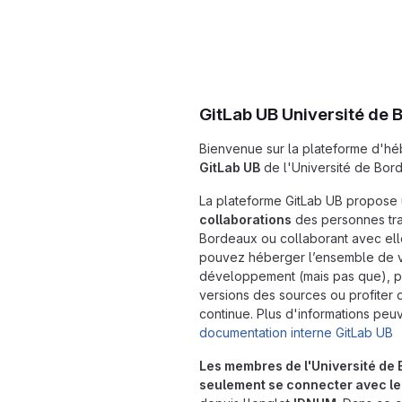
GitLab UB Université de
Bienvenue sur la plateforme d'h
GitLab UB
de l'Université de Bor
La plateforme GitLab UB propose u
collaborations
des personnes trav
Bordeaux ou collaborant avec ell
pouvez héberger l’ensemble de v
développement (mais pas que), pr
versions des sources ou profiter 
continue. Plus d'informations peu
documentation interne GitLab UB
Les membres de l'Université de
seulement se connecter avec leu