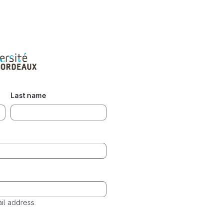
Last name
l address.