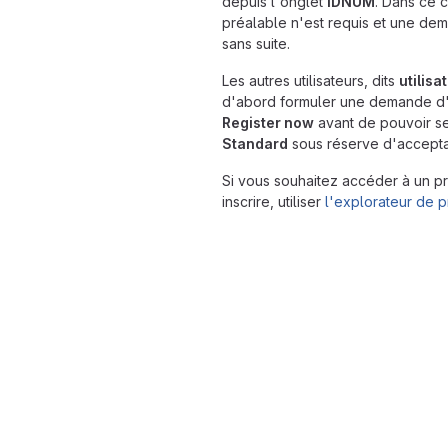
depuis l'onglet
IDNUM
. Dans ce 
préalable n'est requis et une dem
sans suite.
Les autres utilisateurs, dits
utilisa
d'abord formuler une demande d'e
Register now
avant de pouvoir se
Standard
sous réserve d'accepta
Si vous souhaitez accéder à un pr
inscrire, utiliser
l'explorateur de p