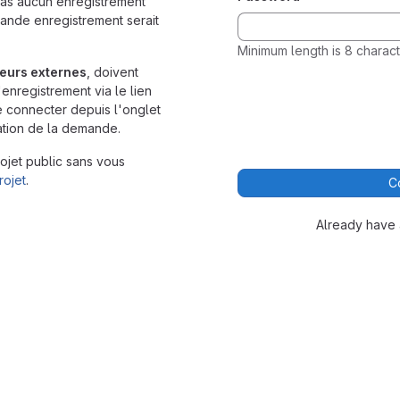
cas aucun enregistrement
ande enregistrement serait
Minimum length is 8 charact
teurs externes
, doivent
nregistrement via le lien
 connecter depuis l'onglet
tion de la demande.
ojet public sans vous
rojet
.
C
Already have