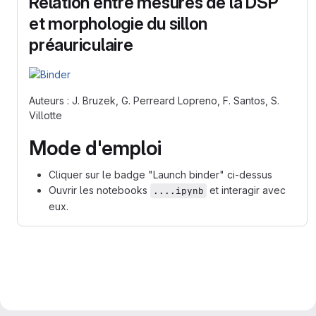
Relation entre mesures de la DSP
et morphologie du sillon
préauriculaire
Auteurs : J. Bruzek, G. Perreard Lopreno, F. Santos, S.
Villotte
Mode d'emploi
Cliquer sur le badge "Launch binder" ci-dessus
Ouvrir les notebooks
et interagir avec
....ipynb
eux.