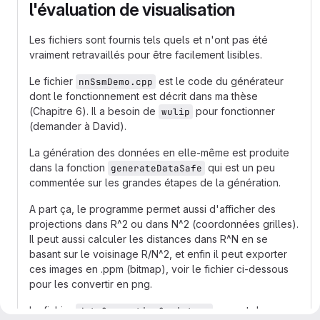
l'évaluation de visualisation
Les fichiers sont fournis tels quels et n'ont pas été
vraiment retravaillés pour être facilement lisibles.
Le fichier
est le code du générateur
nnSsmDemo.cpp
dont le fonctionnement est décrit dans ma thèse
(Chapitre 6). Il a besoin de
pour fonctionner
wulip
(demander à David).
La génération des données en elle-même est produite
dans la fonction
qui est un peu
generateDataSafe
commentée sur les grandes étapes de la génération.
A part ça, le programme permet aussi d'afficher des
projections dans R^2 ou dans N^2 (coordonnées grilles).
Il peut aussi calculer les distances dans R^N en se
basant sur le voisinage R/N^2, et enfin il peut exporter
ces images en .ppm (bitmap), voir le fichier ci-dessous
pour les convertir en png.
Le fichier
permet de
dataGenerationScript.py